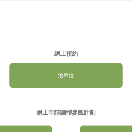
網上預約
泊車位
網上申請團體參觀計劃