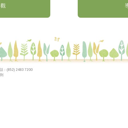
參觀
2) 2483 7200
則